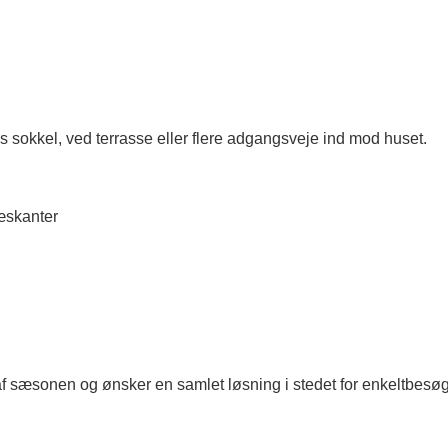
angs sokkel, ved terrasse eller flere adgangsveje ind mod huset.
ræskanter
t af sæsonen og ønsker en samlet løsning i stedet for enkeltbesøg