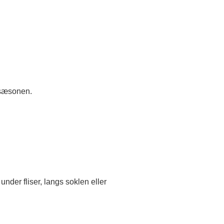
f sæsonen.
under fliser, langs soklen eller