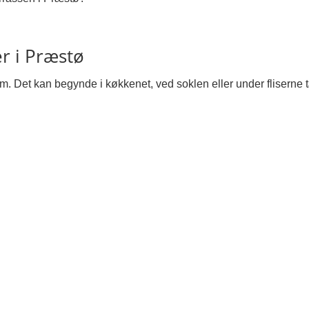
er i Præstø
. Det kan begynde i køkkenet, ved soklen eller under fliserne 