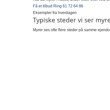
Få et tilbud
Ring 61 72 64 86
Eksempler fra hverdagen
Typiske steder vi ser myr
Myrer ses ofte flere steder på samme ejendom