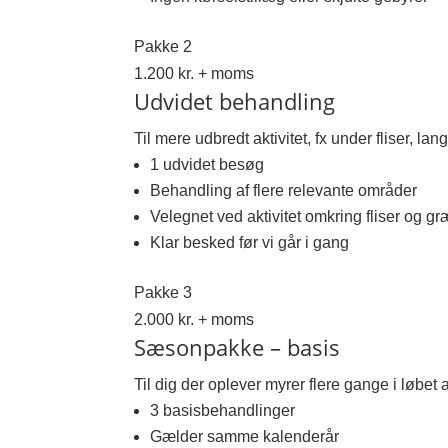
Pakke 2
1.200 kr. + moms
Udvidet behandling
Til mere udbredt aktivitet, fx under fliser, l
1 udvidet besøg
Behandling af flere relevante områder
Velegnet ved aktivitet omkring fliser og g
Klar besked før vi går i gang
Pakke 3
2.000 kr. + moms
Sæsonpakke – basis
Til dig der oplever myrer flere gange i løbe
3 basisbehandlinger
Gælder samme kalenderår