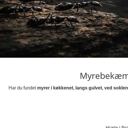
Myrebekæmp
Har du fundet
myrer i køkkenet, langs gulvet, ved soklen,
Hjælp i Pr