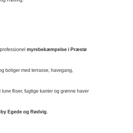
 professionel
myrebekæmpelse i Præstø
 og boliger med terrasse, havegang,
 lune fliser, fugtige kanter og grønne haver
røby Egede og Rødvig
.