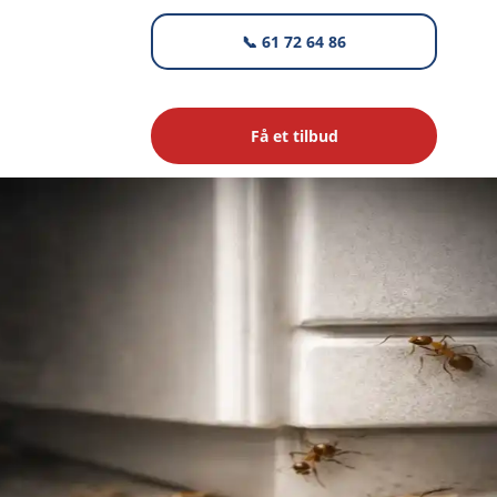
📞 61 72 64 86
Få et tilbud