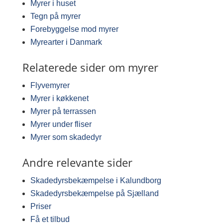
Myrer i huset
Tegn på myrer
Forebyggelse mod myrer
Myrearter i Danmark
Relaterede sider om myrer
Flyvemyrer
Myrer i køkkenet
Myrer på terrassen
Myrer under fliser
Myrer som skadedyr
Andre relevante sider
Skadedyrsbekæmpelse i Kalundborg
Skadedyrsbekæmpelse på Sjælland
Priser
Få et tilbud