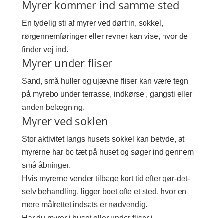
Myrer kommer ind samme sted
En tydelig sti af myrer ved dørtrin, sokkel,
rørgennemføringer eller revner kan vise, hvor de
finder vej ind.
Myrer under fliser
Sand, små huller og ujævne fliser kan være tegn
på myrebo under terrasse, indkørsel, gangsti eller
anden belægning.
Myrer ved soklen
Stor aktivitet langs husets sokkel kan betyde, at
myrerne har bo tæt på huset og søger ind gennem
små åbninger.
Hvis myrerne vender tilbage kort tid efter gør-det-
selv behandling, ligger boet ofte et sted, hvor en
mere målrettet indsats er nødvendig.
Har du myrer i huset eller under fliser i