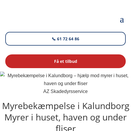
📞 61 72 64 86
Få et tilbud
AZ Skadedyrsservice
Myrebekæmpelse i Kalundborg
Myrer i huset, haven og under
fliser