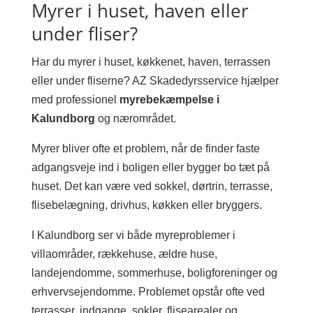
Myrer i huset, haven eller
under fliser?
Har du myrer i huset, køkkenet, haven, terrassen
eller under fliserne? AZ Skadedyrsservice hjælper
med professionel
myrebekæmpelse i
Kalundborg
og nærområdet.
Myrer bliver ofte et problem, når de finder faste
adgangsveje ind i boligen eller bygger bo tæt på
huset. Det kan være ved sokkel, dørtrin, terrasse,
flisebelægning, drivhus, køkken eller bryggers.
I Kalundborg ser vi både myreproblemer i
villaområder, rækkehuse, ældre huse,
landejendomme, sommerhuse, boligforeninger og
erhvervsejendomme. Problemet opstår ofte ved
terrasser, indgange, sokler, flisearealer og