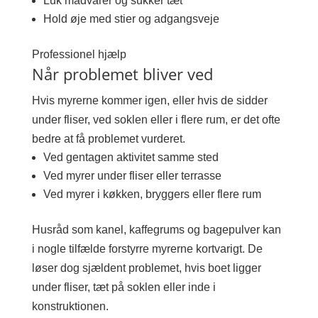
Luk madvarer og sukker tæt
Hold øje med stier og adgangsveje
Professionel hjælp
Når problemet bliver ved
Hvis myrerne kommer igen, eller hvis de sidder
under fliser, ved soklen eller i flere rum, er det ofte
bedre at få problemet vurderet.
Ved gentagen aktivitet samme sted
Ved myrer under fliser eller terrasse
Ved myrer i køkken, bryggers eller flere rum
Husråd som kanel, kaffegrums og bagepulver kan
i nogle tilfælde forstyrre myrerne kortvarigt. De
løser dog sjældent problemet, hvis boet ligger
under fliser, tæt på soklen eller inde i
konstruktionen.