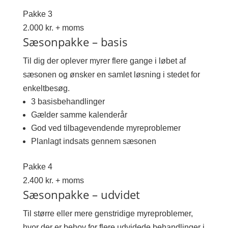
Pakke 3
2.000 kr. + moms
Sæsonpakke – basis
Til dig der oplever myrer flere gange i løbet af
sæsonen og ønsker en samlet løsning i stedet for
enkeltbesøg.
3 basisbehandlinger
Gælder samme kalenderår
God ved tilbagevendende myreproblemer
Planlagt indsats gennem sæsonen
Pakke 4
2.400 kr. + moms
Sæsonpakke – udvidet
Til større eller mere genstridige myreproblemer,
hvor der er behov for flere udvidede behandlinger i