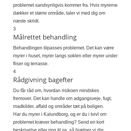
problemet sandsynligvis kommer fra. Hvis myrerne
dækker et større område, taler vi med dig om
næste skridt.
3
Målrettet behandling
Behandlingen tilpasses problemet. Det kan være
myrer i huset, myrer langs soklen eller myrer under
fliser og terrasse.
4
Rådgivning bagefter
Du får råd om, hvordan risikoen mindskes
fremover. Det kan handle om adgangsveje, fugt,
madkilder, affald og områder tæt på boligen.
Har du myrer i Kalundborg, og er du i tvivl om
problemet kræver behandling? Send en kort
beskrivelse eller ring til os, så hjælper vi dig