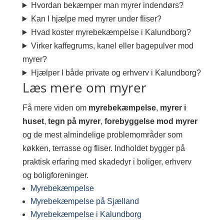
Hvordan bekæmper man myrer indendørs?
Kan I hjælpe med myrer under fliser?
Hvad koster myrebekæmpelse i Kalundborg?
Virker kaffegrums, kanel eller bagepulver mod
myrer?
Hjælper I både private og erhverv i Kalundborg?
Læs mere om myrer
Få mere viden om
myrebekæmpelse
,
myrer i
huset
,
tegn på myrer
,
forebyggelse mod myrer
og de mest almindelige problemområder som
køkken, terrasse og fliser. Indholdet bygger på
praktisk erfaring med skadedyr i boliger, erhverv
og boligforeninger.
Myrebekæmpelse
Myrebekæmpelse på Sjælland
Myrebekæmpelse i Kalundborg