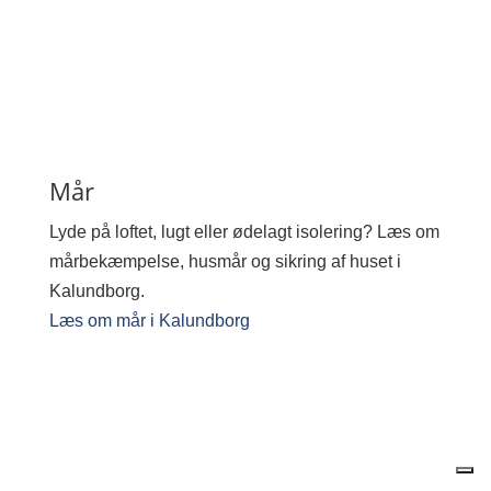
Mår
Lyde på loftet, lugt eller ødelagt isolering? Læs om
mårbekæmpelse, husmår og sikring af huset i
Kalundborg.
Læs om mår i Kalundborg