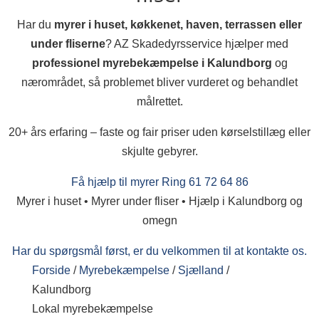
Har du
myrer i huset, køkkenet, haven, terrassen eller
under fliserne
? AZ Skadedyrsservice hjælper med
professionel myrebekæmpelse i Kalundborg
og
nærområdet, så problemet bliver vurderet og behandlet
målrettet.
20+ års erfaring – faste og fair priser uden kørselstillæg eller
skjulte gebyrer.
Få hjælp til myrer
Ring 61 72 64 86
Myrer i huset • Myrer under fliser • Hjælp i Kalundborg og
omegn
Har du spørgsmål først, er du velkommen til at kontakte os.
Forside
/
Myrebekæmpelse
/
Sjælland
/
Kalundborg
Lokal myrebekæmpelse