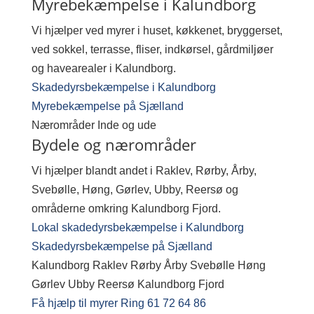
Myrebekæmpelse i Kalundborg
Vi hjælper ved myrer i huset, køkkenet, bryggerset,
ved sokkel, terrasse, fliser, indkørsel, gårdmiljøer
og havearealer i Kalundborg.
Skadedyrsbekæmpelse i Kalundborg
Myrebekæmpelse på Sjælland
Nærområder
Inde og ude
Bydele og nærområder
Vi hjælper blandt andet i Raklev, Rørby, Årby,
Svebølle, Høng, Gørlev, Ubby, Reersø og
områderne omkring Kalundborg Fjord.
Lokal skadedyrsbekæmpelse i Kalundborg
Skadedyrsbekæmpelse på Sjælland
Kalundborg
Raklev
Rørby
Årby
Svebølle
Høng
Gørlev
Ubby
Reersø
Kalundborg Fjord
Få hjælp til myrer
Ring 61 72 64 86