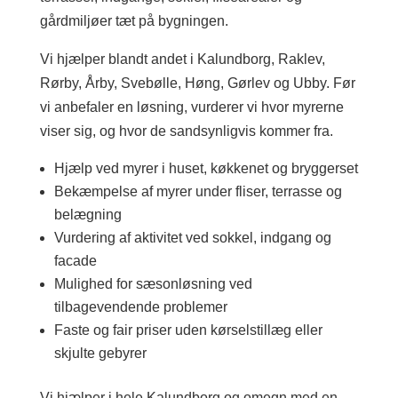
gårdmiljøer tæt på bygningen.
Vi hjælper blandt andet i Kalundborg, Raklev,
Rørby, Årby, Svebølle, Høng, Gørlev og Ubby. Før
vi anbefaler en løsning, vurderer vi hvor myrerne
viser sig, og hvor de sandsynligvis kommer fra.
Hjælp ved myrer i huset, køkkenet og bryggerset
Bekæmpelse af myrer under fliser, terrasse og
belægning
Vurdering af aktivitet ved sokkel, indgang og
facade
Mulighed for sæsonløsning ved
tilbagevendende problemer
Faste og fair priser uden kørselstillæg eller
skjulte gebyrer
Vi hjælper i hele Kalundborg og omegn med en