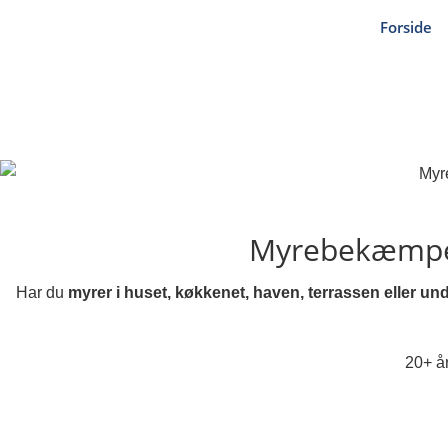
Forside
Myrebekæmpe
Har du
myrer i huset, køkkenet, haven, terrassen eller und
20+ år