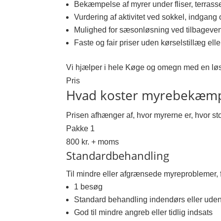
Bekæmpelse af myrer under fliser, terras
Vurdering af aktivitet ved sokkel, indgang
Mulighed for sæsonløsning ved tilbagev
Faste og fair priser uden kørselstillæg elle
Vi hjælper i hele Køge og omegn med en løs
Pris
Hvad koster myrebekæmp
Prisen afhænger af, hvor myrerne er, hvor st
Pakke 1
800 kr. + moms
Standardbehandling
Til mindre eller afgrænsede myreproblemer, f
1 besøg
Standard behandling indendørs eller ude
God til mindre angreb eller tidlig indsats