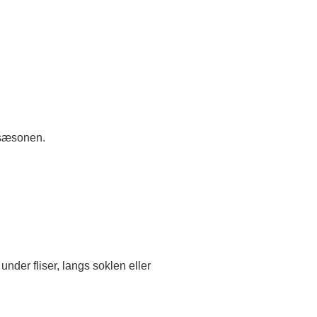
f sæsonen.
under fliser, langs soklen eller