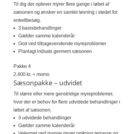
Til dig der oplever myrer flere gange i løbet af
sæsonen og ønsker en samlet løsning i stedet for
enkeltbesøg.
3 basisbehandlinger
Gælder samme kalenderår
God ved tilbagevendende myreproblemer
Planlagt indsats gennem sæsonen
Pakke 4
2.400 kr. + moms
Sæsonpakke – udvidet
Til større eller mere genstridige myreproblemer,
hvor der er behov for flere udvidede behandlinger i
løbet af sæsonen.
3 udvidede behandlinger
Gælder samme kalenderår
Velegnet ved mange myrer omkring terrasse og