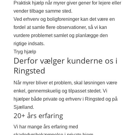
Praktisk hjælp når myrer giver gener for lejere eller
vender tilbage samme sted.
Ved erhverv og boligforeninger kan det være en
fordel at samle flere observationer, så vi kan
vurdere problemet samlet og planlægge den
rigtige indsats.
Tryg hjælp
Derfor vælger kunderne os i
Ringsted
Når myrer bliver et problem, skal løsningen være
enkel, gennemskuelig og tilpasset stedet. Vi
hjælper både private og erhverv i Ringsted og på
Sjælland.
20+ års erfaring
Vi har mange års erfaring med
skadedyrsbekæmpelse i private hjem,