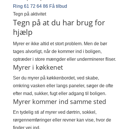
Ring 61 72 64 86
Få tilbud
Tegn på aktivitet
Tegn på at du har brug for
hjælp
Myrer er ikke altid et stort problem. Men de bør
tages alvorligt, når de kommer ind i boligen,
optræder i store mængder eller underminerer fliser.
Myrer i køkkenet
Ser du myrer på køkkenbordet, ved skabe,
omkring vasken eller langs paneler, søger de ofte
efter mad, sukker, fugt eller adgang til boligen.
Myrer kommer ind samme sted
En tydelig sti af myrer ved dørtrin, sokkel,
rørgennemføringer eller revner kan vise, hvor de
finder vej ind.