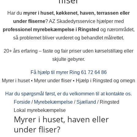
Har du
myrer i huset, køkkenet, haven, terrassen eller
under fliserne
? AZ Skadedyrsservice hjælper med
professionel myrebekæmpelse i Ringsted
og nærområdet,
så problemet bliver vurderet og behandlet målrettet.
20+ års erfaring – faste og fair priser uden kørselstillæg eller
skjulte gebyrer.
Få hjælp til myrer
Ring 61 72 64 86
Myrer i huset • Myrer under fliser • Hjælp i Ringsted og omegn
Har du spørgsmål først, er du velkommen til at kontakte os.
Forside
/
Myrebekæmpelse
/
Sjælland
/
Ringsted
Lokal myrebekæmpelse
Myrer i huset, haven eller
under fliser?