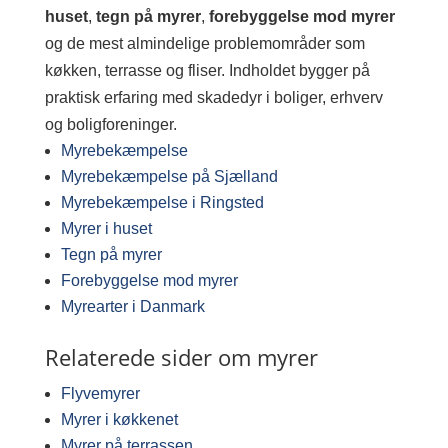
huset
,
tegn på myrer
,
forebyggelse mod myrer
og de mest almindelige problemområder som
køkken, terrasse og fliser. Indholdet bygger på
praktisk erfaring med skadedyr i boliger, erhverv
og boligforeninger.
Myrebekæmpelse
Myrebekæmpelse på Sjælland
Myrebekæmpelse i Ringsted
Myrer i huset
Tegn på myrer
Forebyggelse mod myrer
Myrearter i Danmark
Relaterede sider om myrer
Flyvemyrer
Myrer i køkkenet
Myrer på terrassen