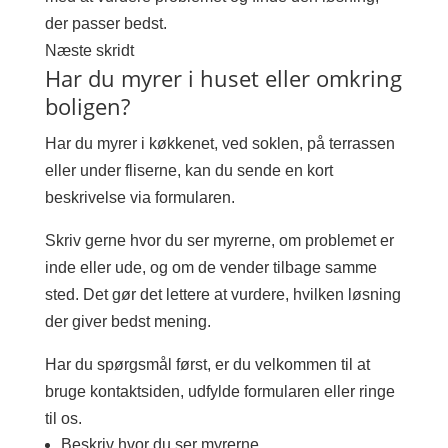
der passer bedst.
Næste skridt
Har du myrer i huset eller omkring
boligen?
Har du myrer i køkkenet, ved soklen, på terrassen
eller under fliserne, kan du sende en kort
beskrivelse via formularen.
Skriv gerne hvor du ser myrerne, om problemet er
inde eller ude, og om de vender tilbage samme
sted. Det gør det lettere at vurdere, hvilken løsning
der giver bedst mening.
Har du spørgsmål først, er du velkommen til at
bruge kontaktsiden, udfylde formularen eller ringe
til os.
Beskriv hvor du ser myrerne