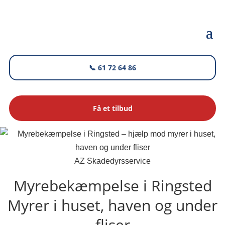
📞 61 72 64 86
Få et tilbud
AZ Skadedyrsservice
Myrebekæmpelse i Ringsted
Myrer i huset, haven og under
fliser