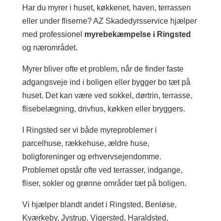
Har du myrer i huset, køkkenet, haven, terrassen
eller under fliserne? AZ Skadedyrsservice hjælper
med professionel
myrebekæmpelse i Ringsted
og nærområdet.
Myrer bliver ofte et problem, når de finder faste
adgangsveje ind i boligen eller bygger bo tæt på
huset. Det kan være ved sokkel, dørtrin, terrasse,
flisebelægning, drivhus, køkken eller bryggers.
I Ringsted ser vi både myreproblemer i
parcelhuse, rækkehuse, ældre huse,
boligforeninger og erhvervsejendomme.
Problemet opstår ofte ved terrasser, indgange,
fliser, sokler og grønne områder tæt på boligen.
Vi hjælper blandt andet i Ringsted, Benløse,
Kværkeby, Jystrup, Vigersted, Haraldsted,