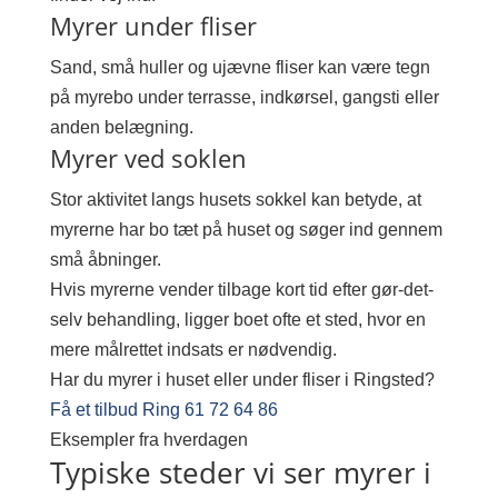
Myrer under fliser
Sand, små huller og ujævne fliser kan være tegn
på myrebo under terrasse, indkørsel, gangsti eller
anden belægning.
Myrer ved soklen
Stor aktivitet langs husets sokkel kan betyde, at
myrerne har bo tæt på huset og søger ind gennem
små åbninger.
Hvis myrerne vender tilbage kort tid efter gør-det-
selv behandling, ligger boet ofte et sted, hvor en
mere målrettet indsats er nødvendig.
Har du myrer i huset eller under fliser i Ringsted?
Få et tilbud
Ring 61 72 64 86
Eksempler fra hverdagen
Typiske steder vi ser myrer i