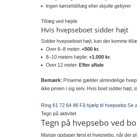
Ingen kørselstillæg eller skjulte gebyrer
Tillæg ved højde
Hvis hvepseboet sidder højt
Sidder hvepseboet højt, kan der komme tillæ
Over 6–8 meter:
+500 kr.
8–10 meters højde:
+1.000 kr.
Over 12 meter:
Efter aftale
Bemærk:
Priserne gælder almindelige hveps
ikke prisen i sig selv. Hvis boet sidder højt,
Ring 61 72 64 86
Få hjælp til hvepsebo
Se a
Tegn på aktivitet
Tegn på hvepsebo ved bol
Mange opdager først et hvepsebo, når der pl