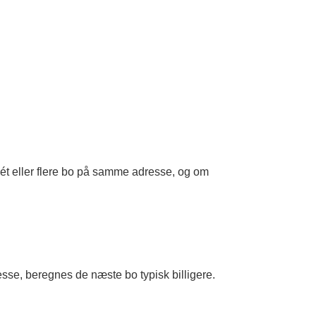
 ét eller flere bo på samme adresse, og om
se, beregnes de næste bo typisk billigere.