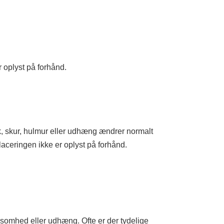
 oplyst på forhånd.
, skur, hulmur eller udhæng ændrer normalt
placeringen ikke er oplyst på forhånd.
ksomhed eller udhæng. Ofte er der tydelige