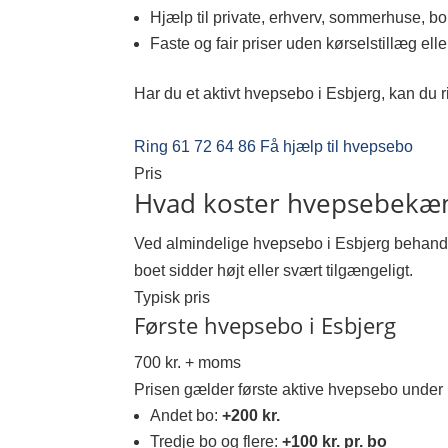
Hjælp til private, erhverv, sommerhuse, bol
Faste og fair priser uden kørselstillæg elle
Har du et aktivt hvepsebo i Esbjerg, kan du r
Ring 61 72 64 86
Få hjælp til hvepsebo
Pris
Hvad koster hvepsebekæm
Ved almindelige hvepsebo i Esbjerg behandle
boet sidder højt eller svært tilgængeligt.
Typisk pris
Første hvepsebo i Esbjerg
700 kr. + moms
Prisen gælder første aktive hvepsebo under
Andet bo:
+200 kr.
Tredje bo og flere:
+100 kr. pr. bo