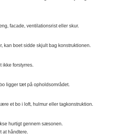
, facade, ventilationsrist eller skur.
 kan boet sidde skjult bag konstruktionen.
ikke forstyrres.
ebo ligger tæt på opholdsområdet.
 et bo i loft, hulmur eller tagkonstruktion.
 vokse hurtigt gennem sæsonen.
t at håndtere.