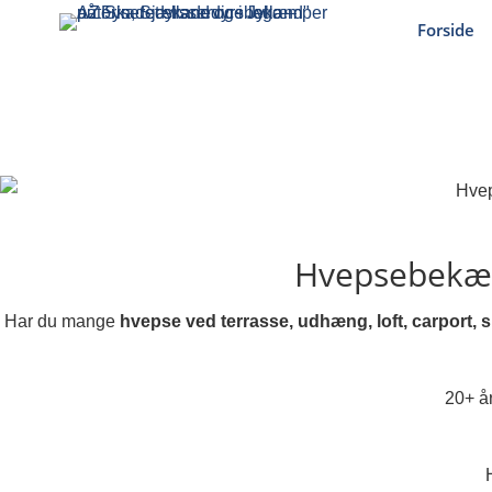
Forside
Hvepsebekæm
Har du mange
hvepse ved terrasse, udhæng, loft, carport, s
20+ år