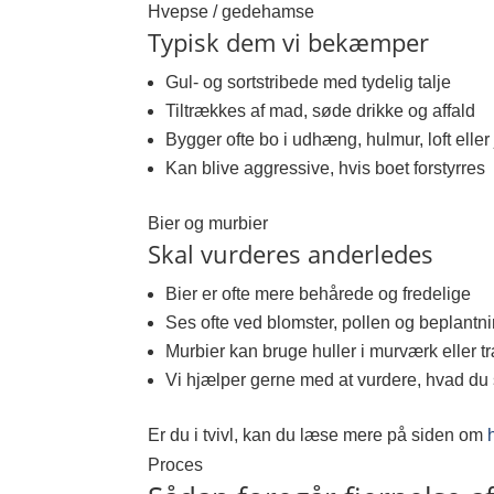
Hvepse / gedehamse
Typisk dem vi bekæmper
Gul- og sortstribede med tydelig talje
Tiltrækkes af mad, søde drikke og affald
Bygger ofte bo i udhæng, hulmur, loft eller
Kan blive aggressive, hvis boet forstyrres
Bier og murbier
Skal vurderes anderledes
Bier er ofte mere behårede og fredelige
Ses ofte ved blomster, pollen og beplantn
Murbier kan bruge huller i murværk eller t
Vi hjælper gerne med at vurdere, hvad du 
Er du i tvivl, kan du læse mere på siden om
Proces