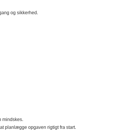
dgang og sikkerhed.
n mindskes.
at planlægge opgaven rigtigt fra start.