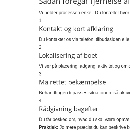
Sådan foregår fjernelse a
Vi holder processen enkel. Du fortæller hvor
1
Kontakt og kort afklaring
Du kontakter os via telefon, tilbudssiden elle
2
Lokalisering af boet
Vi ser på placering, adgang, aktivitet og om d
3
Målrettet bekæmpelse
Behandlingen tilpasses situationen, så aktivi
4
Rådgivning bagefter
Du får besked om, hvad du skal være opmærk
Praktisk:
Jo mere præcist du kan beskrive boet