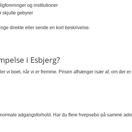
igforeninger og institutioner
r skjulte gebyrer
inge direkte eller sende en kort beskrivelse.
pelse i Esbjerg?
r vi boet, når vi er fremme. Prisen afhænger især af, om der er
 normale adgangsforhold. Har du flere hvepsebo på samme adres