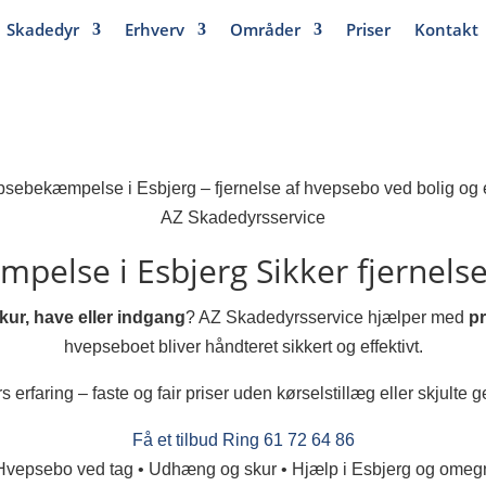
Skadedyr
Erhverv
Områder
Priser
Kontakt
AZ Skadedyrsservice
pelse i Esbjerg
Sikker fjernels
kur, have eller indgang
? AZ Skadedyrsservice hjælper med
p
hvepseboet bliver håndteret sikkert og effektivt.
s erfaring – faste og fair priser uden kørselstillæg eller skjulte g
Få et tilbud
Ring 61 72 64 86
Hvepsebo ved tag • Udhæng og skur • Hjælp i Esbjerg og omeg