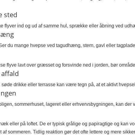
e sted
e flyver ind og ud af samme hul, sprække eller åbning ved udhæng
dhæng
Ser du mange hvepse ved tagudhæng, stern, gavl eller tagplader,
flyve lavt over græsset og forsvinde ned i jorden, bør området 
affald
øde drikke eller terrasse kan være tegn på, at et aktivt hveps
ningen
gen, sommerhuset, lageret eller erhvervsbygningen, kan der være
 hæk eller på loftet. De er typisk grålige og papiragtige og kan
 af sommeren. Tidlig reaktion gør det ofte lettere og mere sikker