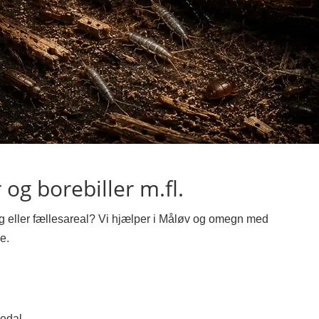
og borebiller m.fl.
ing eller fællesareal? Vi hjælper i Måløv og omegn med
e.
edal.