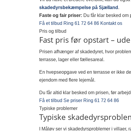
skadedyrsbekæmpelse på Sjælland
.
Faste og fair priser:
Du får klar besked om pr
Få et tilbud
Ring 61 72 64 86
Kontakt os
Pris og tilbud
Fast pris før opstart – ud
Prisen afhænger af skadedyret, hvor probleme
terrasse, lager eller fællesareal.
En hvepseopgave ved en terrasse er ikke det
ejendom med flere lejemål.
Du får altid klar besked om prisen, før arbejd
Få et tilbud
Se priser
Ring 61 72 64 86
Typiske problemer
Typiske skadedyrsproble
I Måløv ser vi skadedyrsproblemer i villaer, 