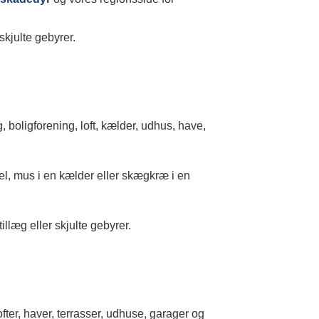
skjulte gebyrer.
 boligforening, loft, kælder, udhus, have,
el, mus i en kælder eller skægkræ i en
illæg eller skjulte gebyrer.
fter, haver, terrasser, udhuse, garager og