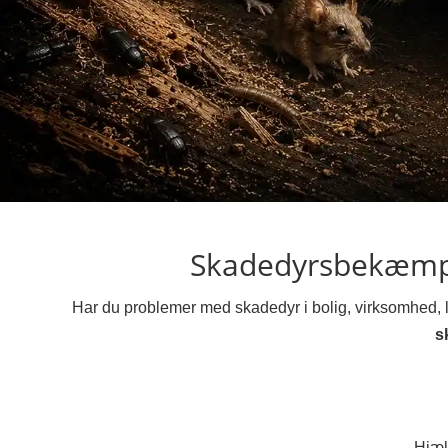
Skadedyrsbekæmp
Har du problemer med skadedyr i bolig, virksomhed, le
s
Hjæl