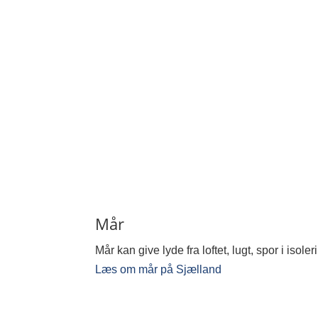
Mår
Mår kan give lyde fra loftet, lugt, spor i is
Læs om mår på Sjælland