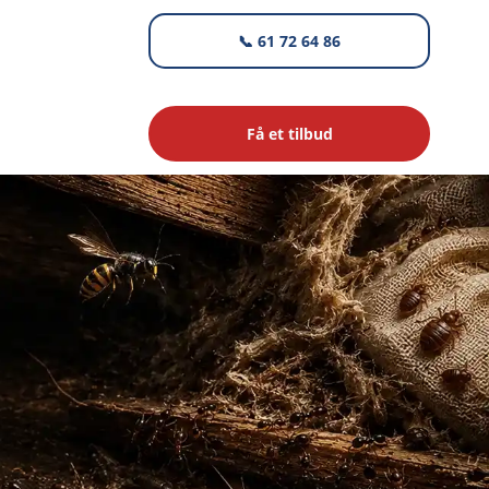
📞 61 72 64 86
Få et tilbud