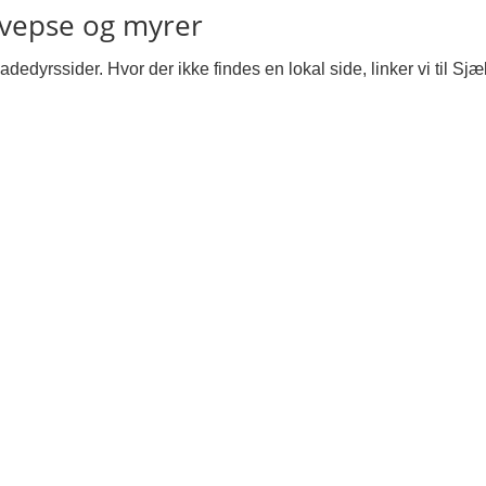
hvepse og myrer
dedyrssider. Hvor der ikke findes en lokal side, linker vi til Sjæ