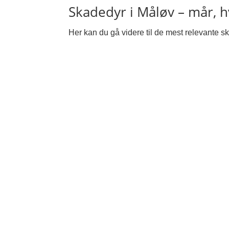
Skadedyr i Måløv – mår, 
Her kan du gå videre til de mest relevante ska