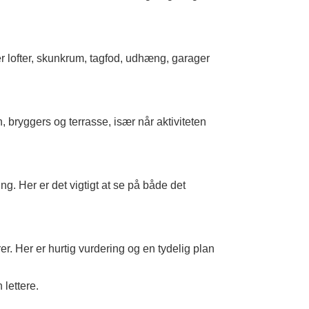
er lofter, skunkrum, tagfod, udhæng, garager
 bryggers og terrasse, især når aktiviteten
g. Her er det vigtigt at se på både det
r. Her er hurtig vurdering og en tydelig plan
 lettere.