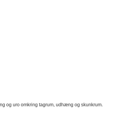
olering og uro omkring tagrum, udhæng og skunkrum.