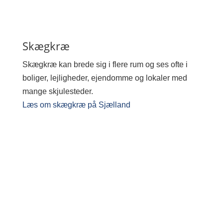
Skægkræ
Skægkræ kan brede sig i flere rum og ses ofte i
boliger, lejligheder, ejendomme og lokaler med
mange skjulesteder.
Læs om skægkræ på Sjælland