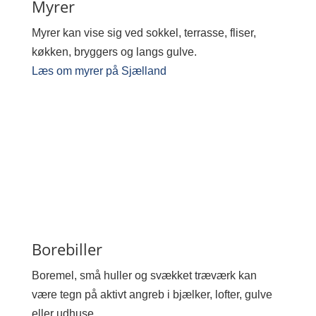
Myrer
Myrer kan vise sig ved sokkel, terrasse, fliser,
køkken, bryggers og langs gulve.
Læs om myrer på Sjælland
Borebiller
Boremel, små huller og svækket træværk kan
være tegn på aktivt angreb i bjælker, lofter, gulve
eller udhuse.