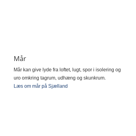
Mår
Mår kan give lyde fra loftet, lugt, spor i isolering og
uro omkring tagrum, udhæng og skunkrum.
Læs om mår på Sjælland