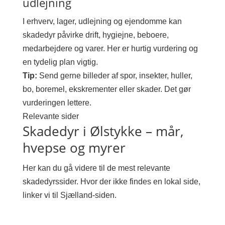
udlejning
I erhverv, lager, udlejning og ejendomme kan
skadedyr påvirke drift, hygiejne, beboere,
medarbejdere og varer. Her er hurtig vurdering og
en tydelig plan vigtig.
Tip:
Send gerne billeder af spor, insekter, huller,
bo, boremel, ekskrementer eller skader. Det gør
vurderingen lettere.
Relevante sider
Skadedyr i Ølstykke – mår,
hvepse og myrer
Her kan du gå videre til de mest relevante
skadedyrssider. Hvor der ikke findes en lokal side,
linker vi til Sjælland-siden.