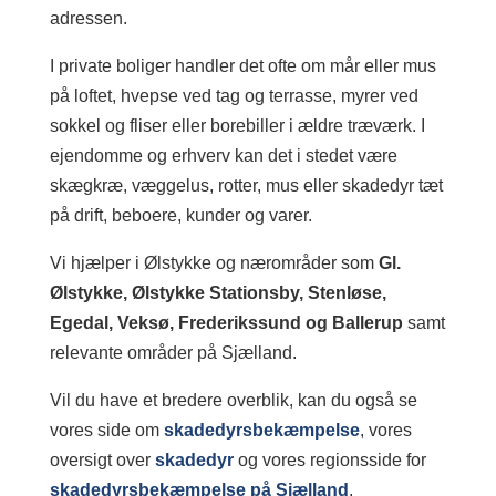
adressen.
I private boliger handler det ofte om mår eller mus
på loftet, hvepse ved tag og terrasse, myrer ved
sokkel og fliser eller borebiller i ældre træværk. I
ejendomme og erhverv kan det i stedet være
skægkræ, væggelus, rotter, mus eller skadedyr tæt
på drift, beboere, kunder og varer.
Vi hjælper i Ølstykke og nærområder som
Gl.
Ølstykke, Ølstykke Stationsby, Stenløse,
Egedal, Veksø, Frederikssund og Ballerup
samt
relevante områder på Sjælland.
Vil du have et bredere overblik, kan du også se
vores side om
skadedyrsbekæmpelse
, vores
oversigt over
skadedyr
og vores regionsside for
skadedyrsbekæmpelse på Sjælland
.