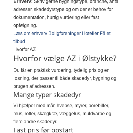
Erhverv:
Skriv gerne bygningstype, branche, antal
adresser, skadedyrstype og om der er behov for
dokumentation, hurtig vurdering eller fast
opfølgning.
Læs om erhverv
Boligforeninger
Hoteller
Få et
tilbud
Hvorfor AZ
Hvorfor vælge AZ i Ølstykke?
Du får en praktisk vurdering, tydelig pris og en
løsning, der passer til både skadedyr, bygning og
brugen af adressen.
Mange typer skadedyr
Vi hjælper med mår, hvepse, myrer, borebiller,
mus, rotter, skægkræ, væggelus, muldvarpe og
flere andre skadedyr.
Fast pris før opstart