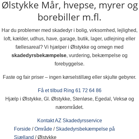
Ølstykke
Mår, hvepse, myrer og
borebiller m.fl.
Har du problemer med skadedyr i bolig, virksomhed, lejlighed,
loft, kælder, udhus, have, garage, butik, lager, udlejning eller
fællesareal? Vi hjælper i Ølstykke og omegn med
skadedyrsbekæmpelse
, vurdering, bekæmpelse og
forebyggelse.
Faste og fair priser – ingen kørselstillæg eller skjulte gebyrer.
Få et tilbud
Ring 61 72 64 86
Hjælp i Ølstykke, Gl. Ølstykke, Stenløse, Egedal, Veksø og
nærområdet.
Kontakt AZ Skadedyrsservice
Forside
/
Område
/
Skadedyrsbekæmpelse på
Sjælland
/
Ølstykke