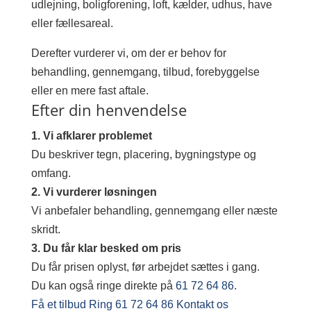
udlejning, boligforening, loft, kælder, udhus, have
eller fællesareal.
Derefter vurderer vi, om der er behov for
behandling, gennemgang, tilbud, forebyggelse
eller en mere fast aftale.
Efter din henvendelse
1. Vi afklarer problemet
Du beskriver tegn, placering, bygningstype og
omfang.
2. Vi vurderer løsningen
Vi anbefaler behandling, gennemgang eller næste
skridt.
3. Du får klar besked om pris
Du får prisen oplyst, før arbejdet sættes i gang.
Du kan også ringe direkte på
61 72 64 86
.
Få et tilbud
Ring 61 72 64 86
Kontakt os