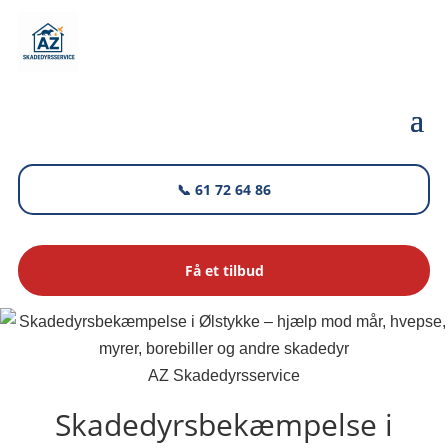
📞 61 72 64 86
Få et tilbud
AZ Skadedyrsservice
Skadedyrsbekæmpelse i