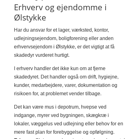
Erhverv og ejendomme i
Ølstykke
Har du ansvar for et lager, værksted, kontor,
udlejningsejendom, boligforening eller anden
erhvervsejendom i Ølstykke, er det vigtigt at få
skadedyr vurderet hurtigt.
I erhverv handler det ikke kun om at fjerne
skadedyret. Det handler også om drift, hygiejne,
kunder, medarbejdere, varer, dokumentation og
risikoen for, at problemet vender tilbage.
Det kan være mus i depotrum, hvepse ved
indgange, myrer ved bygningen, skægkræ i
lokaler, væggelus ved udlejning eller behov for en
mere fast plan for forebyggelse og opfølgning.