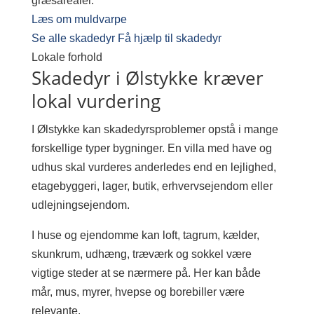
græsarealer.
Læs om muldvarpe
Se alle skadedyr
Få hjælp til skadedyr
Lokale forhold
Skadedyr i Ølstykke kræver
lokal vurdering
I Ølstykke kan skadedyrsproblemer opstå i mange
forskellige typer bygninger. En villa med have og
udhus skal vurderes anderledes end en lejlighed,
etagebyggeri, lager, butik, erhvervsejendom eller
udlejningsejendom.
I huse og ejendomme kan loft, tagrum, kælder,
skunkrum, udhæng, træværk og sokkel være
vigtige steder at se nærmere på. Her kan både
mår, mus, myrer, hvepse og borebiller være
relevante.