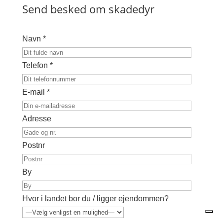
Send besked om skadedyr
Navn *
Telefon *
E-mail *
Adresse
Postnr
By
Hvor i landet bor du / ligger ejendommen?