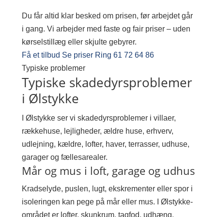
Du får altid klar besked om prisen, før arbejdet går
i gang. Vi arbejder med faste og fair priser – uden
kørselstillæg eller skjulte gebyrer.
Få et tilbud
Se priser
Ring 61 72 64 86
Typiske problemer
Typiske skadedyrsproblemer
i Ølstykke
I Ølstykke ser vi skadedyrsproblemer i villaer,
rækkehuse, lejligheder, ældre huse, erhverv,
udlejning, kældre, lofter, haver, terrasser, udhuse,
garager og fællesarealer.
Mår og mus i loft, garage og udhus
Kradselyde, puslen, lugt, ekskrementer eller spor i
isoleringen kan pege på mår eller mus. I Ølstykke-
området er lofter, skunkrum, tagfod, udhæng,