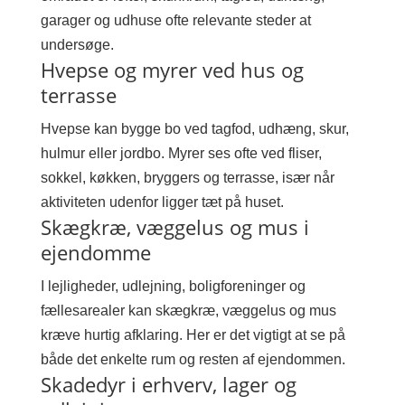
garager og udhuse ofte relevante steder at
undersøge.
Hvepse og myrer ved hus og
terrasse
Hvepse kan bygge bo ved tagfod, udhæng, skur,
hulmur eller jordbo. Myrer ses ofte ved fliser,
sokkel, køkken, bryggers og terrasse, især når
aktiviteten udenfor ligger tæt på huset.
Skægkræ, væggelus og mus i
ejendomme
I lejligheder, udlejning, boligforeninger og
fællesarealer kan skægkræ, væggelus og mus
kræve hurtig afklaring. Her er det vigtigt at se på
både det enkelte rum og resten af ejendommen.
Skadedyr i erhverv, lager og