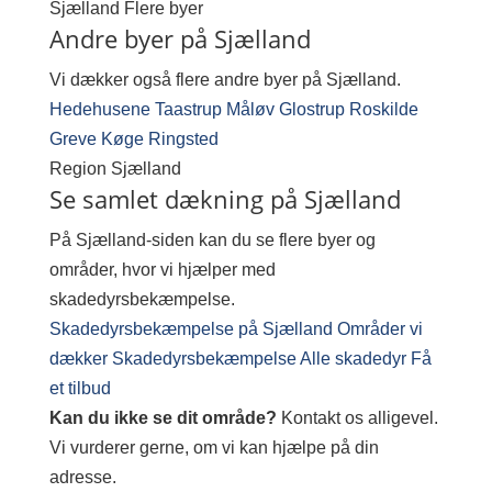
Sjælland
Flere byer
Andre byer på Sjælland
Vi dækker også flere andre byer på Sjælland.
Hedehusene
Taastrup
Måløv
Glostrup
Roskilde
Greve
Køge
Ringsted
Region
Sjælland
Se samlet dækning på Sjælland
På Sjælland-siden kan du se flere byer og
områder, hvor vi hjælper med
skadedyrsbekæmpelse.
Skadedyrsbekæmpelse på Sjælland
Områder vi
dækker
Skadedyrsbekæmpelse
Alle skadedyr
Få
et tilbud
Kan du ikke se dit område?
Kontakt os alligevel.
Vi vurderer gerne, om vi kan hjælpe på din
adresse.