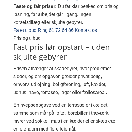
Faste og fair priser:
Du får klar besked om pris og
løsning, før arbejdet går i gang. Ingen
kørselstillæg eller skjulte gebyrer.
Få et tilbud
Ring 61 72 64 86
Kontakt os
Pris og tilbud
Fast pris før opstart – uden
skjulte gebyrer
Prisen afhænger af skadedyret, hvor problemet
sidder, og om opgaven gælder privat bolig,
erhverv, udlejning, boligforening, loft, kælder,
udhus, have, terrasse, lager eller fællesareal.
En hvepseopgave ved en terrasse er ikke det
samme som mår på loftet, borebiller i træværk,
myrer ved sokkel, mus i en kælder eller skægkræ i
en ejendom med flere lejemål.