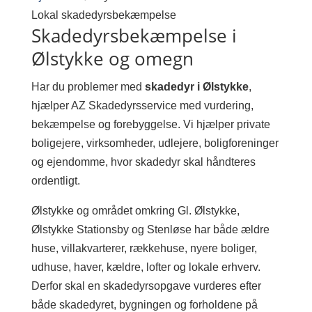
Lokal skadedyrsbekæmpelse
Skadedyrsbekæmpelse i
Ølstykke og omegn
Har du problemer med
skadedyr i Ølstykke
,
hjælper AZ Skadedyrsservice med vurdering,
bekæmpelse og forebyggelse. Vi hjælper private
boligejere, virksomheder, udlejere, boligforeninger
og ejendomme, hvor skadedyr skal håndteres
ordentligt.
Ølstykke og området omkring Gl. Ølstykke,
Ølstykke Stationsby og Stenløse har både ældre
huse, villakvarterer, rækkehuse, nyere boliger,
udhuse, haver, kældre, lofter og lokale erhverv.
Derfor skal en skadedyrsopgave vurderes efter
både skadedyret, bygningen og forholdene på