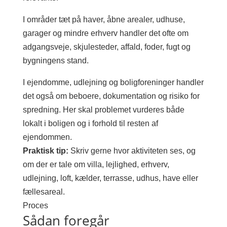
I områder tæt på haver, åbne arealer, udhuse,
garager og mindre erhverv handler det ofte om
adgangsveje, skjulesteder, affald, foder, fugt og
bygningens stand.
I ejendomme, udlejning og boligforeninger handler
det også om beboere, dokumentation og risiko for
spredning. Her skal problemet vurderes både
lokalt i boligen og i forhold til resten af
ejendommen.
Praktisk tip:
Skriv gerne hvor aktiviteten ses, og
om der er tale om villa, lejlighed, erhverv,
udlejning, loft, kælder, terrasse, udhus, have eller
fællesareal.
Proces
Sådan foregår