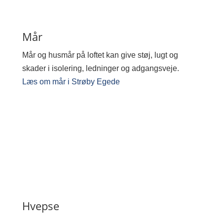
Mår
Mår og husmår på loftet kan give støj, lugt og
skader i isolering, ledninger og adgangsveje.
Læs om mår i Strøby Egede
Hvepse