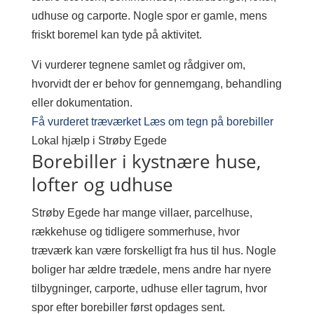
udhuse og carporte. Nogle spor er gamle, mens
friskt boremel kan tyde på aktivitet.
Vi vurderer tegnene samlet og rådgiver om,
hvorvidt der er behov for gennemgang, behandling
eller dokumentation.
Få vurderet træværket
Læs om tegn på borebiller
Lokal hjælp i Strøby Egede
Borebiller i kystnære huse,
lofter og udhuse
Strøby Egede har mange villaer, parcelhuse,
rækkehuse og tidligere sommerhuse, hvor
træværk kan være forskelligt fra hus til hus. Nogle
boliger har ældre trædele, mens andre har nyere
tilbygninger, carporte, udhuse eller tagrum, hvor
spor efter borebiller først opdages sent.