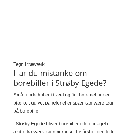
Tegn i træværk
Har du mistanke om
borebiller i Strøby Egede?
Små runde huller i træet og fint boremel under
bjælker, gulve, paneler eller spær kan være tegn
på borebiller.
I Strøby Egede bliver borebiller ofte opdaget i
ældre træværk, sommerhuse, helårsboliger, lofter,