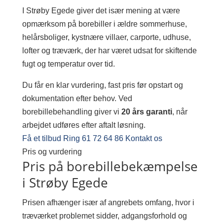
I Strøby Egede giver det især mening at være
opmærksom på borebiller i ældre sommerhuse,
helårsboliger, kystnære villaer, carporte, udhuse,
lofter og træværk, der har været udsat for skiftende
fugt og temperatur over tid.
Du får en klar vurdering, fast pris før opstart og
dokumentation efter behov. Ved
borebillebehandling giver vi
20 års garanti
, når
arbejdet udføres efter aftalt løsning.
Få et tilbud
Ring 61 72 64 86
Kontakt os
Pris og vurdering
Pris på borebillebekæmpelse
i Strøby Egede
Prisen afhænger især af angrebets omfang, hvor i
træværket problemet sidder, adgangsforhold og