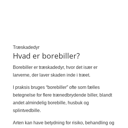
Træskadedyr
Hvad er borebiller?
Borebiller er træskadedyr, hvor det især er
larverne, der laver skaden inde i træet.
I praksis bruges “borebiller” ofte som fælles
betegnelse for flere trænedbrydende biller, blandt
andet almindelig borebille, husbuk og
splintvedbille.
Arten kan have betydning for risiko, behandling og