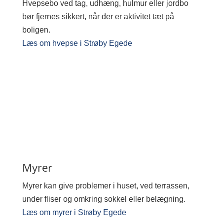
Hvepsebo ved tag, udhæng, hulmur eller jordbo
bør fjernes sikkert, når der er aktivitet tæt på
boligen.
Læs om hvepse i Strøby Egede
Myrer
Myrer kan give problemer i huset, ved terrassen,
under fliser og omkring sokkel eller belægning.
Læs om myrer i Strøby Egede