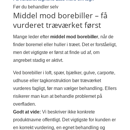
Før du behandler selv
Middel mod borebiller – få
vurderet træværket først
Mange leder efter
middel mod borebiller
, når de
finder boremel eller huller i træet. Det er forståeligt,
men det vigtigste er først at finde ud af, om
angrebet stadig er aktivt.
Ved borebiller i loft, spær, bjælker, gulve, carporte,
udhuse eller tagkonstruktion bør træværket
vurderes fagligt, før man vælger behandling. Ellers
risikerer man kun at behandle problemet på
overfladen.
Godt at vide:
Vi beskriver ikke konkrete
produktnavne offentligt. Det vigtigste for kunden er
en korrekt vurdering, en egnet behandling og