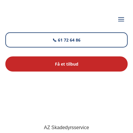
📞 61 72 64 86
Få et tilbud
AZ Skadedyrsservice