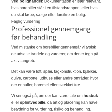
Ved bolighandel:
Dokumentation er især relevant,
hvis borebiller står i en tilstandsrapport, eller hvis
du skal købe, sælge eller forsikre en bolig.
Faglig vurdering
Professionel gennemgang
før behandling
Ved mistanke om borebiller gennemgår vi typisk
de udsatte trædele og vurderer, om der er tegn på
aktivt angreb.
Det kan være loft, spær, tagkonstruktion, bjælker,
gulve, carporte, udhuse eller andre områder, hvor
der er huller, boremel eller svækket træ.
Vi ser også på, om der kan være tale om
husbuk
eller
splintvedbille
, da art og placering kan have
betydning for vurdering, risiko og behandling.