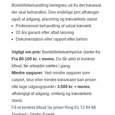
Borebillebehandling beregnes ud fra det træareal,
der skal behandles. Den endelige pris afhænger
også af adgang, placering og træværkets stand.
Professionel behandling af udsat træværk
20 års garanti efter aftalt løsning
Dokumentation eller rapport efter behov
Vigtigt om pris:
Borebillebekæmpelse starter fra
Fra 80-100 kr. + moms
. Du får altid et konkret
tilbud, før arbejdet sættes i gang.
Mindre opgaver:
Ved mindre opgaver som
carport, skur eller mindre træarealer kan prisen
ofte tage udgangspunkt i
3.500 kr. + moms
,
afhængigt af adgang, omfang og træværkets
stand.
Få et konkret tilbud
Se priser
Ring 61 72 64 86
Tryghed i Strøby Egede