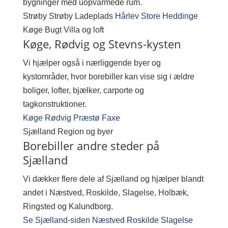
bygninger med uopvarmede rum.
Strøby
Strøby Ladeplads
Hårlev
Store Heddinge
Køge Bugt
Villa og loft
Køge, Rødvig og Stevns-kysten
Vi hjælper også i nærliggende byer og
kystområder, hvor borebiller kan vise sig i ældre
boliger, lofter, bjælker, carporte og
tagkonstruktioner.
Køge
Rødvig
Præstø
Faxe
Sjælland
Region og byer
Borebiller andre steder på
Sjælland
Vi dækker flere dele af Sjælland og hjælper blandt
andet i Næstved, Roskilde, Slagelse, Holbæk,
Ringsted og Kalundborg.
Se Sjælland-siden
Næstved
Roskilde
Slagelse