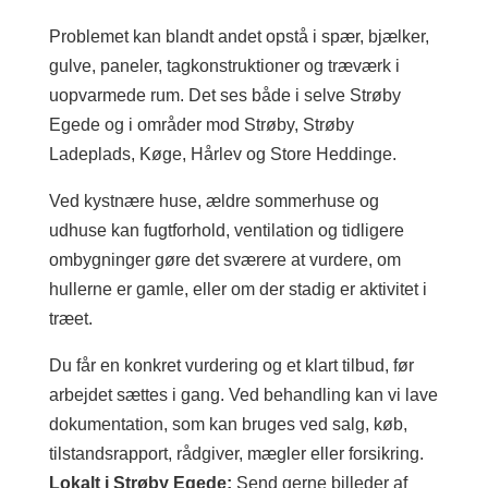
Problemet kan blandt andet opstå i spær, bjælker,
gulve, paneler, tagkonstruktioner og træværk i
uopvarmede rum. Det ses både i selve Strøby
Egede og i områder mod Strøby, Strøby
Ladeplads, Køge, Hårlev og Store Heddinge.
Ved kystnære huse, ældre sommerhuse og
udhuse kan fugtforhold, ventilation og tidligere
ombygninger gøre det sværere at vurdere, om
hullerne er gamle, eller om der stadig er aktivitet i
træet.
Du får en konkret vurdering og et klart tilbud, før
arbejdet sættes i gang. Ved behandling kan vi lave
dokumentation, som kan bruges ved salg, køb,
tilstandsrapport, rådgiver, mægler eller forsikring.
Lokalt i Strøby Egede:
Send gerne billeder af