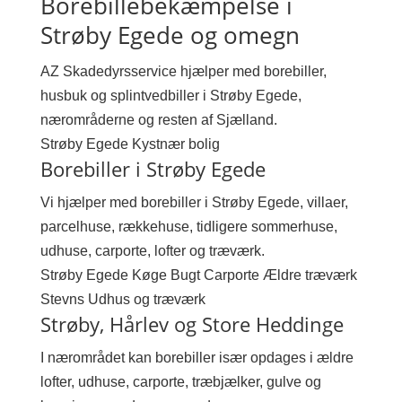
Borebillebekæmpelse i
Strøby Egede og omegn
AZ Skadedyrsservice hjælper med borebiller,
husbuk og splintvedbiller i Strøby Egede,
nærområderne og resten af Sjælland.
Strøby Egede
Kystnær bolig
Borebiller i Strøby Egede
Vi hjælper med borebiller i Strøby Egede, villaer,
parcelhuse, rækkehuse, tidligere sommerhuse,
udhuse, carporte, lofter og træværk.
Strøby Egede
Køge Bugt
Carporte
Ældre træværk
Stevns
Udhus og træværk
Strøby, Hårlev og Store Heddinge
I nærområdet kan borebiller især opdages i ældre
lofter, udhuse, carporte, træbjælker, gulve og