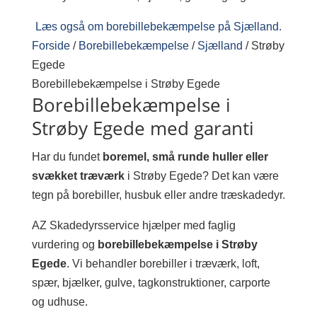
Læs også om borebillebekæmpelse på Sjælland.
Forside
/
Borebillebekæmpelse
/
Sjælland
/
Strøby
Egede
Borebillebekæmpelse i Strøby Egede
Borebillebekæmpelse i
Strøby Egede med garanti
Har du fundet
boremel, små runde huller eller
svækket træværk
i Strøby Egede? Det kan være
tegn på borebiller, husbuk eller andre træskadedyr.
AZ Skadedyrsservice hjælper med faglig
vurdering og
borebillebekæmpelse i Strøby
Egede
. Vi behandler borebiller i træværk, loft,
spær, bjælker, gulve, tagkonstruktioner, carporte
og udhuse.