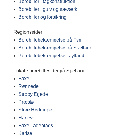
Borebiller i tagkonstruktion
Borebiller i gulv og træværk
Borebiller og forsikring
Regionssider
Borebillebekæmpelse på Fyn
Borebillebekæmpelse på Sjælland
Borebillebekæmpelse i Jylland
Lokale borebillesider på Sjælland
Faxe
Rønnede
Strøby Egede
Præstø
Store Heddinge
Hårlev
Faxe Ladeplads
Karise