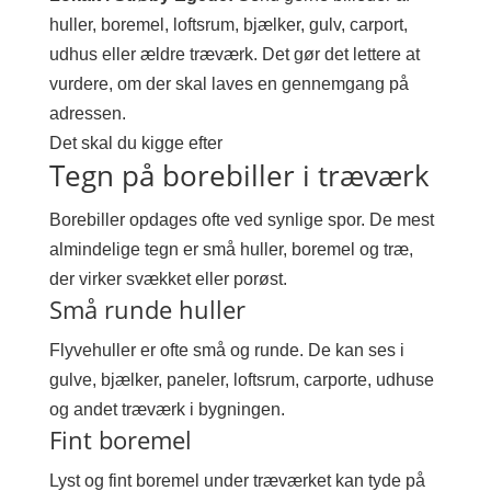
huller, boremel, loftsrum, bjælker, gulv, carport,
udhus eller ældre træværk. Det gør det lettere at
vurdere, om der skal laves en gennemgang på
adressen.
Det skal du kigge efter
Tegn på borebiller i træværk
Borebiller opdages ofte ved synlige spor. De mest
almindelige tegn er små huller, boremel og træ,
der virker svækket eller porøst.
Små runde huller
Flyvehuller er ofte små og runde. De kan ses i
gulve, bjælker, paneler, loftsrum, carporte, udhuse
og andet træværk i bygningen.
Fint boremel
Lyst og fint boremel under træværket kan tyde på