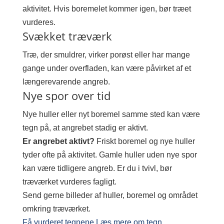
aktivitet. Hvis boremelet kommer igen, bør træet
vurderes.
Svækket træværk
Træ, der smuldrer, virker porøst eller har mange
gange under overfladen, kan være påvirket af et
længerevarende angreb.
Nye spor over tid
Nye huller eller nyt boremel samme sted kan være
tegn på, at angrebet stadig er aktivt.
Er angrebet aktivt?
Friskt boremel og nye huller
tyder ofte på aktivitet. Gamle huller uden nye spor
kan være tidligere angreb. Er du i tvivl, bør
træværket vurderes fagligt.
Send gerne billeder af huller, boremel og området
omkring træværket.
Få vurderet tegnene
Læs mere om tegn