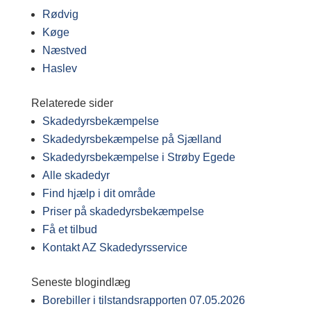
Rødvig
Køge
Næstved
Haslev
Relaterede sider
Skadedyrsbekæmpelse
Skadedyrsbekæmpelse på Sjælland
Skadedyrsbekæmpelse i Strøby Egede
Alle skadedyr
Find hjælp i dit område
Priser på skadedyrsbekæmpelse
Få et tilbud
Kontakt AZ Skadedyrsservice
Seneste blogindlæg
Borebiller i tilstandsrapporten
07.05.2026