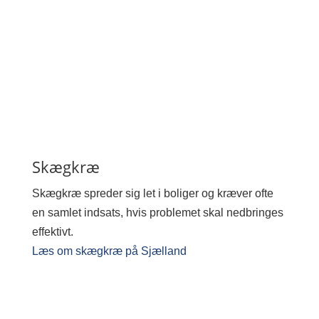
Skægkræ
Skægkræ spreder sig let i boliger og kræver ofte
en samlet indsats, hvis problemet skal nedbringes
effektivt.
Læs om skægkræ på Sjælland