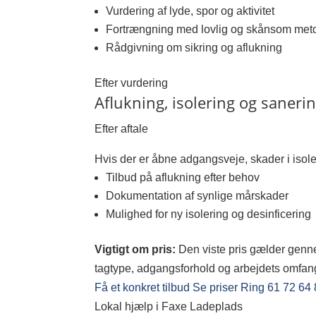
Vurdering af lyde, spor og aktivitet
Fortrængning med lovlig og skånsom met
Rådgivning om sikring og aflukning
Efter vurdering
Aflukning, isolering og saneri
Efter aftale
Hvis der er åbne adgangsveje, skader i isoleri
Tilbud på aflukning efter behov
Dokumentation af synlige mårskader
Mulighed for ny isolering og desinficering
Vigtigt om pris:
Den viste pris gælder genne
tagtype, adgangsforhold og arbejdets omfang. 
Få et konkret tilbud
Se priser
Ring 61 72 64
Lokal hjælp i Faxe Ladeplads