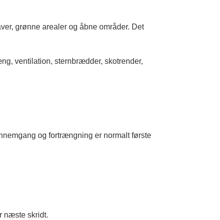
ver, grønne arealer og åbne områder. Det
g, ventilation, sternbrædder, skotrender,
ennemgang og fortrængning er normalt første
r næste skridt.