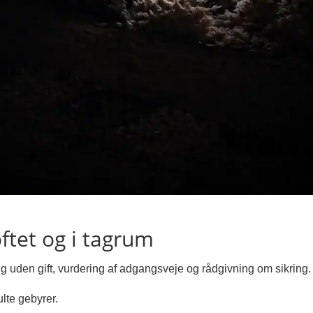
ftet og i tagrum
ng uden gift, vurdering af adgangsveje og rådgivning om sikring.
lte gebyrer.