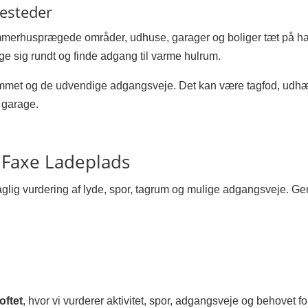
lesteder
mmerhusprægede områder, udhuse, garager og boliger tæt på ha
ge sig rundt og finde adgang til varme hulrum.
ummet og de udvendige adgangsveje. Det kan være tagfod, udhæn
 garage.
 Faxe Ladeplads
glig vurdering af lyde, spor, tagrum og mulige adgangsveje. G
oftet
, hvor vi vurderer aktivitet, spor, adgangsveje og behovet fo