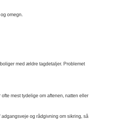
e og omegn.
 boliger med ældre tagdetaljer. Problemet
 ofte mest tydelige om aftenen, natten eller
af adgangsveje og rådgivning om sikring, så