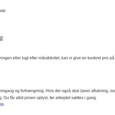
ode
ng
ngen eller lugt efter måraktivitet, kan vi give en konkret pris på 
mgang og fortrængning. Hvis der også skal laves aflukning, isole
Du får altid prisen oplyst, før arbejdet sættes i gang.
 86