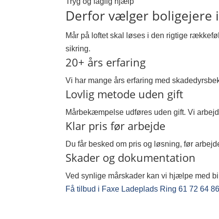
Tryg og faglig hjælp
Derfor vælger boligejere 
Mår på loftet skal løses i den rigtige rækkef
sikring.
20+ års erfaring
Vi har mange års erfaring med skadedyrsbe
Lovlig metode uden gift
Mårbekæmpelse udføres uden gift. Vi arbejde
Klar pris før arbejde
Du får besked om pris og løsning, før arbejde
Skader og dokumentation
Ved synlige mårskader kan vi hjælpe med bill
Få tilbud i Faxe Ladeplads
Ring 61 72 64 8