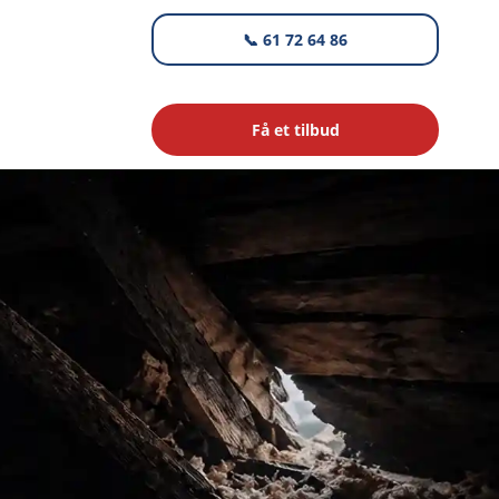
📞 61 72 64 86
Få et tilbud