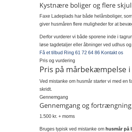
Kystnære boliger og flere skju
Faxe Ladeplads har både helårsboliger, so
giver husmåren flere muligheder for at bevæ
Derfor vurderer vi både sporene inde i tagr
løse tagdetaljer eller åbninger ved udhus og
Få et tilbud
Ring 61 72 64 86
Kontakt os
Pris og vurdering
Pris på mårbekæmpelse i
Ved mistanke om husmår starter vi med en fa
skridt.
Gennemgang
Gennemgang og fortrængning
1.500 kr. + moms
Bruges typisk ved mistanke om
husmår på l