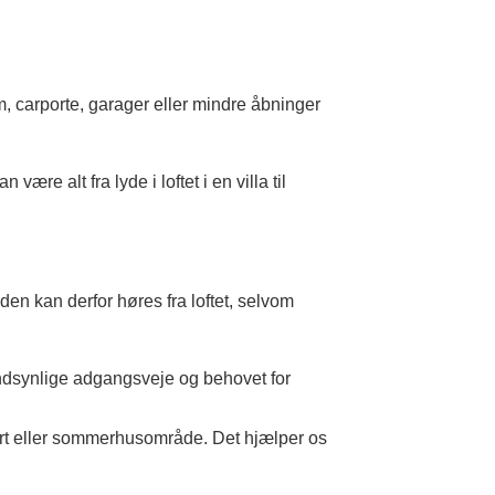
, carporte, garager eller mindre åbninger
e alt fra lyde i loftet i en villa til
n kan derfor høres fra loftet, selvom
andsynlige adgangsveje og behovet for
ort eller sommerhusområde. Det hjælper os