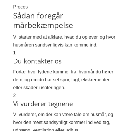
Proces
Sådan foregår
mårbekæmpelse
Vi starter med at afklare, hvad du oplever, og hvor
husmåren sandsynligvis kan komme ind.
1
Du kontakter os
Fortæl hvor lydene kommer fra, hvornår du hører
dem, og om du har set spor, lugt, ekskrementer
eller skader i isoleringen.
2
Vi vurderer tegnene
Vi vurderer, om der kan være tale om husmår, og
hvor den mest sandsynligt kommer ind ved tag,
udhæng, ventilation eller udhus.