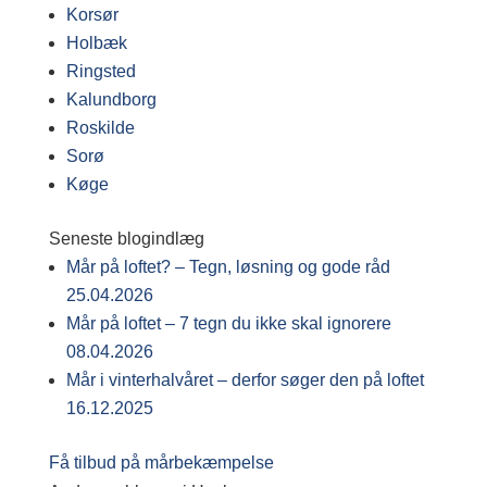
Korsør
Holbæk
Ringsted
Kalundborg
Roskilde
Sorø
Køge
Seneste blogindlæg
Mår på loftet? – Tegn, løsning og gode råd
25.04.2026
Mår på loftet – 7 tegn du ikke skal ignorere
08.04.2026
Mår i vinterhalvåret – derfor søger den på loftet
16.12.2025
Få tilbud på mårbekæmpelse