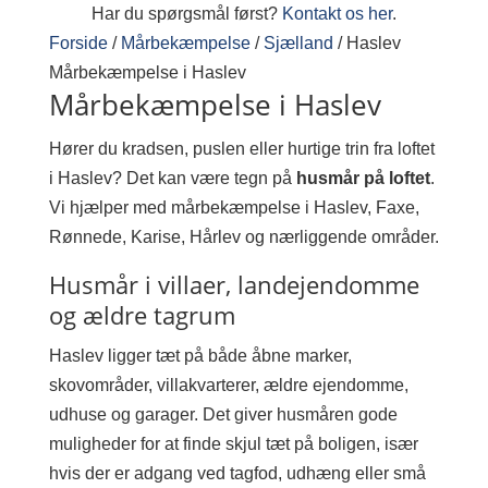
Har du spørgsmål først?
Kontakt os her
.
Forside
/
Mårbekæmpelse
/
Sjælland
/
Haslev
Mårbekæmpelse i Haslev
Mårbekæmpelse i Haslev
Hører du kradsen, puslen eller hurtige trin fra loftet
i Haslev? Det kan være tegn på
husmår på loftet
.
Vi hjælper med mårbekæmpelse i Haslev, Faxe,
Rønnede, Karise, Hårlev og nærliggende områder.
Husmår i villaer, landejendomme
og ældre tagrum
Haslev ligger tæt på både åbne marker,
skovområder, villakvarterer, ældre ejendomme,
udhuse og garager. Det giver husmåren gode
muligheder for at finde skjul tæt på boligen, især
hvis der er adgang ved tagfod, udhæng eller små