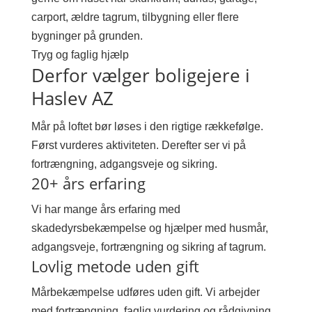
carport, ældre tagrum, tilbygning eller flere
bygninger på grunden.
Tryg og faglig hjælp
Derfor vælger boligejere i
Haslev AZ
Mår på loftet bør løses i den rigtige rækkefølge.
Først vurderes aktiviteten. Derefter ser vi på
fortrængning, adgangsveje og sikring.
20+ års erfaring
Vi har mange års erfaring med
skadedyrsbekæmpelse og hjælper med husmår,
adgangsveje, fortrængning og sikring af tagrum.
Lovlig metode uden gift
Mårbekæmpelse udføres uden gift. Vi arbejder
med fortrængning, faglig vurdering og rådgivning