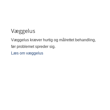
Væggelus
Væggelus kræver hurtig og målrettet behandling,
før problemet spreder sig.
Læs om væggelus