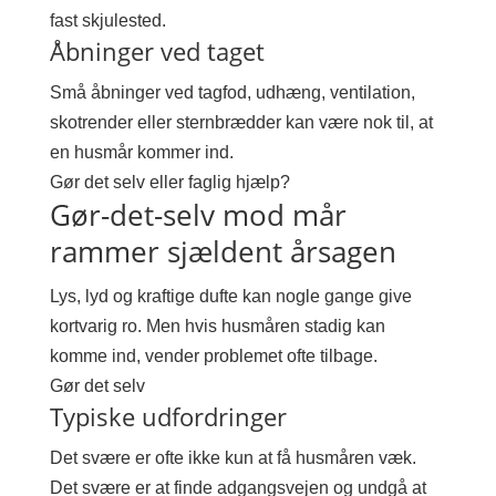
fast skjulested.
Åbninger ved taget
Små åbninger ved tagfod, udhæng, ventilation,
skotrender eller sternbrædder kan være nok til, at
en husmår kommer ind.
Gør det selv eller faglig hjælp?
Gør-det-selv mod mår
rammer sjældent årsagen
Lys, lyd og kraftige dufte kan nogle gange give
kortvarig ro. Men hvis husmåren stadig kan
komme ind, vender problemet ofte tilbage.
Gør det selv
Typiske udfordringer
Det svære er ofte ikke kun at få husmåren væk.
Det svære er at finde adgangsvejen og undgå at