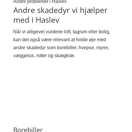
Andre problemer i Haslev
Andre skadedyr vi hjælper
med i Haslev
Når vi alligevel vurderer loft, tagrum eller bolig,
kan det også være relevant at holde øje med
andre skadedyr som borebiller, hvepse, myrer,
væggelus, rotter og skægkræ.
Borebiller