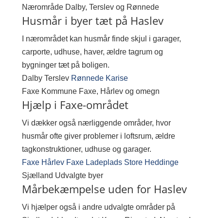
Nærområde
Dalby, Terslev og Rønnede
Husmår i byer tæt på Haslev
I nærområdet kan husmår finde skjul i garager,
carporte, udhuse, haver, ældre tagrum og
bygninger tæt på boligen.
Dalby
Terslev
Rønnede
Karise
Faxe Kommune
Faxe, Hårlev og omegn
Hjælp i Faxe-området
Vi dækker også nærliggende områder, hvor
husmår ofte giver problemer i loftsrum, ældre
tagkonstruktioner, udhuse og garager.
Faxe
Hårlev
Faxe Ladeplads
Store Heddinge
Sjælland
Udvalgte byer
Mårbekæmpelse uden for Haslev
Vi hjælper også i andre udvalgte områder på