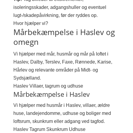
isoleringsskader, adgangshuller og eventuel
lugt-/skadepåvirkning, før der ryddes op.
Hvor hjælper vi?
Mårbekæmpelse i Haslev og
omegn
Vi hjælper med mår, husmår og mår på loftet i
Haslev, Dalby, Terslev, Faxe, Rønnede, Karise,
Hårlev og relevante områder på Midt- og
Sydsjælland.
Haslev
Villaer, tagrum og udhuse
Mårbekæmpelse i Haslev
Vi hjælper med husmår i Haslev, villaer, ældre
huse, landejendomme, udhuse og boliger med
loftsrum, skunkrum eller adgang ved tagfod.
Haslev
Tagrum
Skunkrum
Udhuse