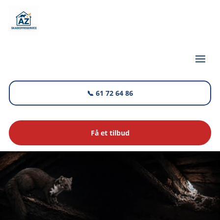
📞 61 72 64 86
Få et tilbud