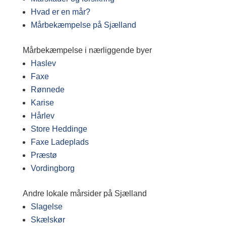
Hvad er en mår?
Mårbekæmpelse på Sjælland
Mårbekæmpelse i nærliggende byer
Haslev
Faxe
Rønnede
Karise
Hårlev
Store Heddinge
Faxe Ladeplads
Præstø
Vordingborg
Andre lokale mårsider på Sjælland
Slagelse
Skælskør