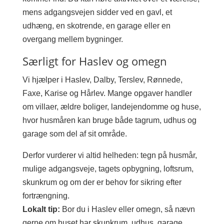
mens adgangsvejen sidder ved en gavl, et
udhæng, en skotrende, en garage eller en
overgang mellem bygninger.
Særligt for Haslev og omegn
Vi hjælper i Haslev, Dalby, Terslev, Rønnede,
Faxe, Karise og Hårlev. Mange opgaver handler
om villaer, ældre boliger, landejendomme og huse,
hvor husmåren kan bruge både tagrum, udhus og
garage som del af sit område.
Derfor vurderer vi altid helheden: tegn på husmår,
mulige adgangsveje, tagets opbygning, loftsrum,
skunkrum og om der er behov for sikring efter
fortrængning.
Lokalt tip:
Bor du i Haslev eller omegn, så nævn
gerne om huset har skunkrum, udhus, garage,