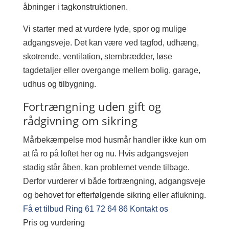
åbninger i tagkonstruktionen.
Vi starter med at vurdere lyde, spor og mulige
adgangsveje. Det kan være ved tagfod, udhæng,
skotrende, ventilation, sternbrædder, løse
tagdetaljer eller overgange mellem bolig, garage,
udhus og tilbygning.
Fortrængning uden gift og
rådgivning om sikring
Mårbekæmpelse mod husmår handler ikke kun om
at få ro på loftet her og nu. Hvis adgangsvejen
stadig står åben, kan problemet vende tilbage.
Derfor vurderer vi både fortrængning, adgangsveje
og behovet for efterfølgende sikring eller aflukning.
Få et tilbud
Ring 61 72 64 86
Kontakt os
Pris og vurdering