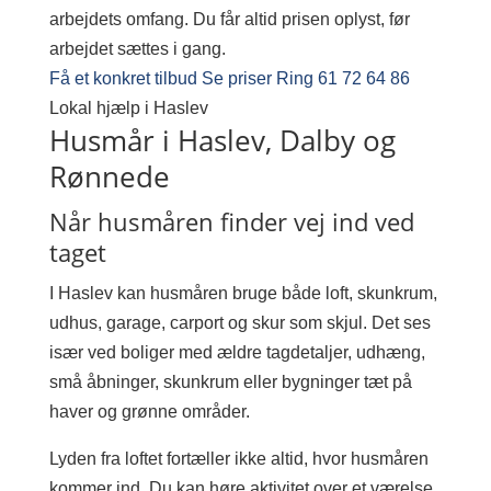
arbejdets omfang. Du får altid prisen oplyst, før
arbejdet sættes i gang.
Få et konkret tilbud
Se priser
Ring 61 72 64 86
Lokal hjælp i Haslev
Husmår i Haslev, Dalby og
Rønnede
Når husmåren finder vej ind ved
taget
I Haslev kan husmåren bruge både loft, skunkrum,
udhus, garage, carport og skur som skjul. Det ses
især ved boliger med ældre tagdetaljer, udhæng,
små åbninger, skunkrum eller bygninger tæt på
haver og grønne områder.
Lyden fra loftet fortæller ikke altid, hvor husmåren
kommer ind. Du kan høre aktivitet over et værelse,