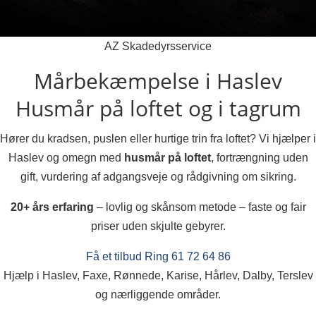
AZ Skadedyrsservice
Mårbekæmpelse i Haslev
Husmår på loftet og i tagrum
Hører du kradsen, puslen eller hurtige trin fra loftet? Vi hjælper i
Haslev og omegn med
husmår på loftet
, fortrængning uden
gift, vurdering af adgangsveje og rådgivning om sikring.
20+ års erfaring
– lovlig og skånsom metode – faste og fair
priser uden skjulte gebyrer.
Få et tilbud
Ring 61 72 64 86
Hjælp i Haslev, Faxe, Rønnede, Karise, Hårlev, Dalby, Terslev
og nærliggende områder.