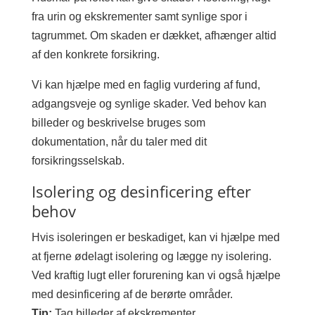
fra urin og ekskrementer samt synlige spor i
tagrummet. Om skaden er dækket, afhænger altid
af den konkrete forsikring.
Vi kan hjælpe med en faglig vurdering af fund,
adgangsveje og synlige skader. Ved behov kan
billeder og beskrivelse bruges som
dokumentation, når du taler med dit
forsikringsselskab.
Isolering og desinficering efter
behov
Hvis isoleringen er beskadiget, kan vi hjælpe med
at fjerne ødelagt isolering og lægge ny isolering.
Ved kraftig lugt eller forurening kan vi også hjælpe
med desinficering af de berørte områder.
Tip:
Tag billeder af ekskrementer,